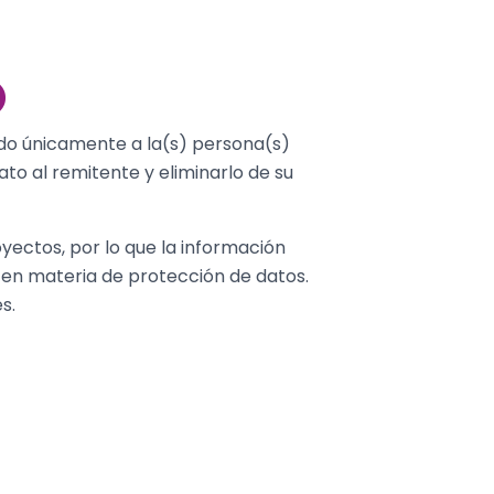
D
gido únicamente a la(s) persona(s)
iato al remitente y eliminarlo de su
oyectos, por lo que la información
 en materia de protección de datos.
s.