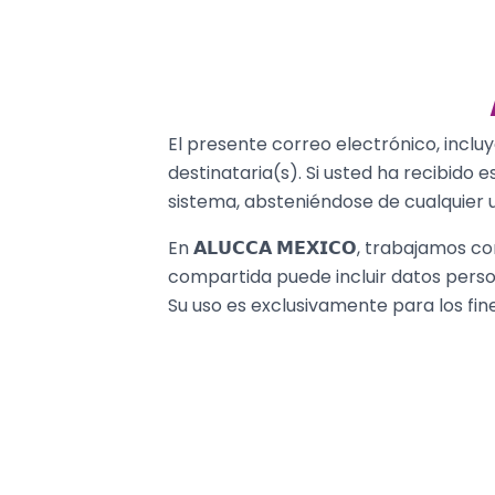
El presente correo electrónico, inclu
destinataria(s). Si usted ha recibido 
sistema, absteniéndose de cualquier u
En 𝗔𝗟𝗨𝗖𝗖𝗔 𝗠𝗘𝗫𝗜𝗖𝗢, trabajam
compartida puede incluir datos perso
Su uso es exclusivamente para los fin