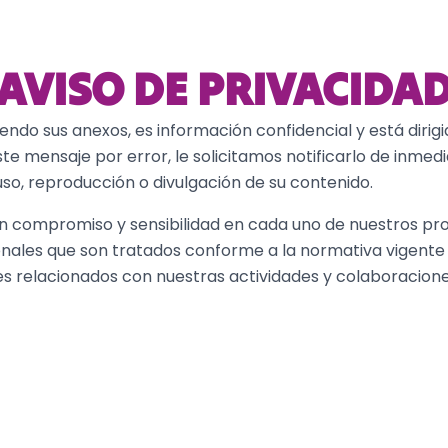
AVISO DE PRIVACIDA
yendo sus anexos, es información confidencial y está diri
este mensaje por error, le solicitamos notificarlo de inmed
so, reproducción o divulgación de su contenido.
os con compromiso y sensibilidad en cada uno de nuestros pr
nales que son tratados conforme a la normativa vigente
es relacionados con nuestras actividades y colaboracione