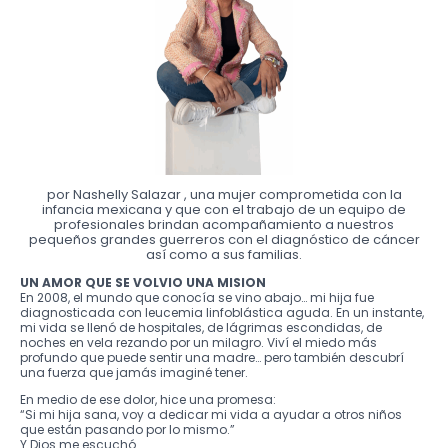
por Nashelly Salazar , una mujer comprometida con la
infancia mexicana y que con el trabajo de un equipo de
profesionales brindan acompañamiento a nuestros
pequeños grandes guerreros con el diagnóstico de cáncer
así como a sus familias.
UN AMOR QUE SE VOLVIO UNA MISION
En 2008, el mundo que conocía se vino abajo… mi hija fue
diagnosticada con leucemia linfoblástica aguda. En un instante,
mi vida se llenó de hospitales, de lágrimas escondidas, de
noches en vela rezando por un milagro. Viví el miedo más
profundo que puede sentir una madre… pero también descubrí
una fuerza que jamás imaginé tener.
En medio de ese dolor, hice una promesa:
“Si mi hija sana, voy a dedicar mi vida a ayudar a otros niños
que están pasando por lo mismo.”
Y Dios me escuchó.